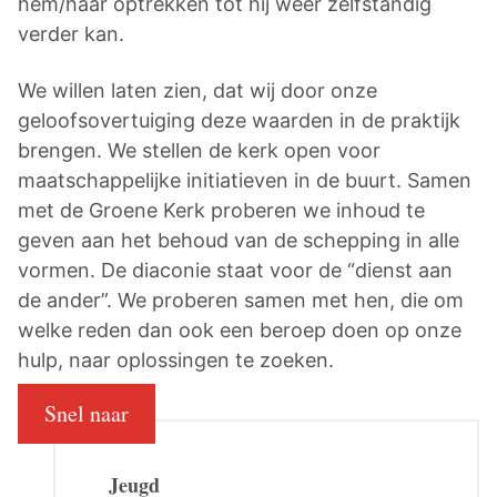
hem/haar optrekken tot hij weer zelfstandig
verder kan.
We willen laten zien, dat wij door onze
geloofsovertuiging deze waarden in de praktijk
brengen. We stellen de kerk open voor
maatschappelijke initiatieven in de buurt. Samen
met de Groene Kerk proberen we inhoud te
geven aan het behoud van de schepping in alle
vormen. De diaconie staat voor de “dienst aan
de ander”. We proberen samen met hen, die om
welke reden dan ook een beroep doen op onze
hulp, naar oplossingen te zoeken.
Snel naar
Jeugd